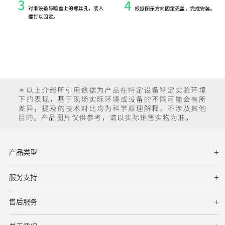
产品类型
服务支持
下载中心
文档与指南
视频教程
售后服务
服务网点
保修条款