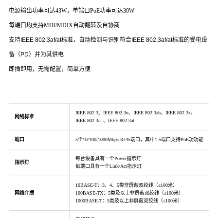
电源输出功率可达43W，单端口PoE功率可达30W
每端口均支持
MDI/MDIX
自动翻转及自协商
支持IEEE 802.3af/at标准，
自动检测与识别符合IEEE 802.3af/at标准的受电设
备（PD）并为其供电
即插即用，无需配置，简单方便
IEEE 802.3、IEEE 802.3u、IEEE 802.3ab、IEEE 802.3x、
网络标准
IEEE 802.3af 、IEEE 802.3at
端口
5个10/100/1000Mbps RJ45端口，其中1-5端口支持PoE功功能
每台设备具有一个Power指示灯
指示灯
每端口具有一个Link/Act指示灯
10BASE-T：3、4、5类非屏蔽双绞线（≤100米）
网络介质
100BASE-TX：5类及以上非屏蔽双绞线（≤100米）
1000BASE-T：5类及以上非屏蔽双绞线（≤100米）