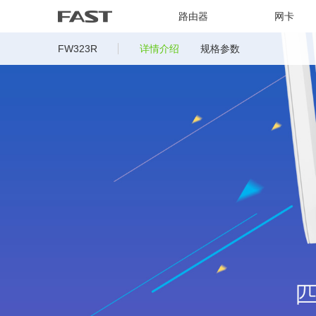
路由器
网卡
FW323R
详情介绍
规格参数