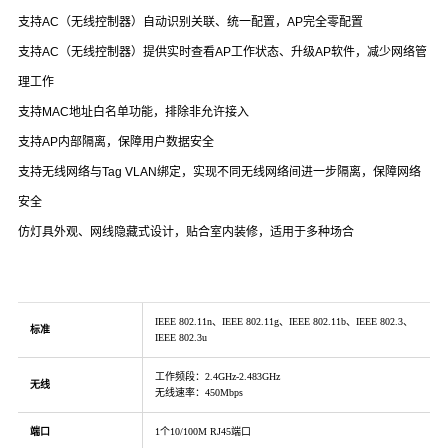
支持AC（无线控制器）自动识别关联、统一配置，AP完全零配置
支持AC（无线控制器）提供实时查看AP工作状态、升级AP软件，减少网络管
理工作
支持MAC地址白名单功能，排除非允许接入
支持AP内部隔离，保障用户数据安全
支持无线网络与Tag VLAN绑定，实现不同无线网络间进一步隔离，保障网络
安全
仿灯具外观、
网线隐藏式设计
，贴合室内装修，适用于多种场合
IEEE 802.11n、IEEE 802.11g、IEEE 802.11b、IEEE 802.3、
标准
IEEE 802.3u
工作频段：2.4GHz-2.483GHz
无线
无线速率：450Mbps
端口
1个10/100M RJ45端口