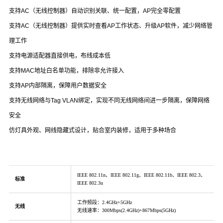
支持AC（无线控制器）自动识别关联、统一配置，AP完全零配置
支持AC（无线控制器）提供实时查看AP工作状态、升级AP软件，减少网络管
理工作
支持电源适配器直接供电，布线成本低
支持MAC地址白名单功能，排除非允许接入
支持AP内部隔离，保障用户数据安全
支持无线网络与Tag VLAN绑定，实现不同无线网络间进一步隔离，保障网络
安全
仿灯具外观、
网线隐藏式设计
，贴合室内装修，适用于多种场合
IEEE 802.11n、IEEE 802.11g、IEEE 802.11b、IEEE 802.3、
标准
IEEE 802.3u
工作频段：2.4GHz+5GHz
无线
无线速率：300Mbps(2.4GHz)+867Mbps(5GHz)