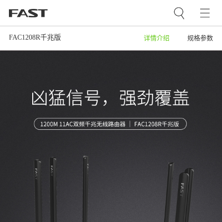
FAC1208R千兆版
详情介绍
规格参数