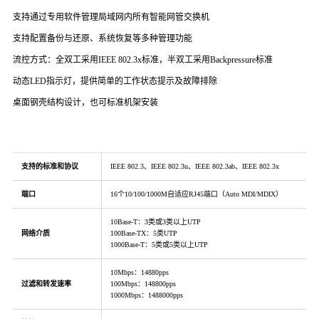
支持通过专用软件管理局域网内所有智能网管交换机
支持配置备份与还原、系统恢复等多种管理功能
流控方式：全双工采用IEEE 802.3x标准，半双工采用Backpressure标准
动态LED指示灯，提供简单的工作状态提示及故障排除
桌面钢壳结构设计，也可标准机架安装
支持的标准和协议
IEEE 802.3、IEEE 802.3u、IEEE 802.3ab、IEEE 802.3x
端口
16个10/100/1000M自适应RJ45端口（Auto MDI/MDIX）
10Base-T：3类或3类以上UTP
网络介质
100Base-TX：5类UTP
1000Base-T：5类或5类以上UTP
10Mbps：14880pps
过滤和转发速率
100Mbps：148800pps
1000Mbps：1488000pps