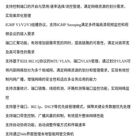
支持控制端口的开启与禁用/速率选择/流控管理，满足网络资源的划分需求，
实现差异化管理
IGMP V1/V2/V3组播协议，支持IGMP Snooping满足多终端高清视频监控和视
频会议的接入需求
端口汇聚功能，有效增加链路带宽的同时，提高链路的可靠性，满足对高带宽
及高可靠性的需求
支持基于IEEE 802.1Q协议的MTU VLAN、端口VLAN管理，通过划分VLAN可
将内部网络划分为多个局域网，满足网络资源的划分和管理需求，实现有效控
制内网广播，增强网络的安全性和适应多业务应用的能力
支持流量统计、端口镜像、线缆检测、环路检测等端口监控功能，实现网络监
控
支持基于端口、802.1p、DSCP等优先级管理模式，保障关键业务数据优先处理
支持端口带宽控制、广播风暴的抑制，有效提升整体网络性能
支持自动协商功能，自动调整传输方式和传输速率
支持通过Web界面管理本地智能网管交换机