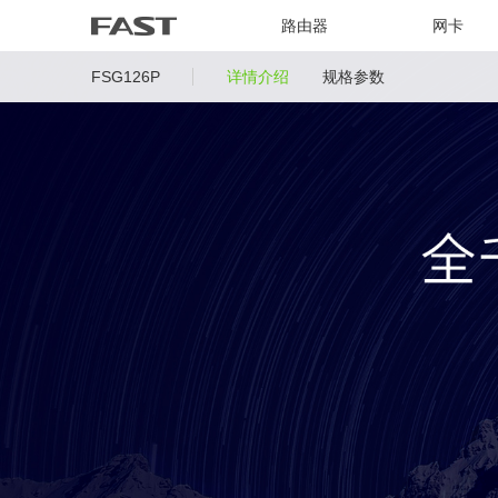
路由器
网卡
FSG126P
详情介绍
规格参数