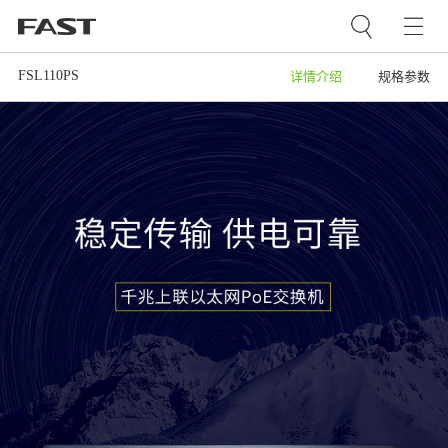
FSL110PS
详情介绍
规格参数