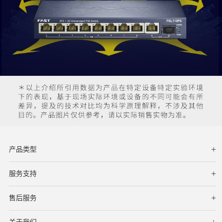
产品类型
服务支持
下载中心
文档与指南
视频教程
售后服务
服务网点
保修条款