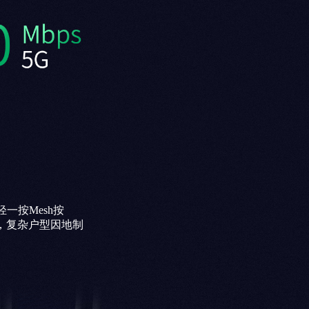
一按Mesh按
，复杂户型因地制