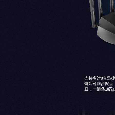
支持多达8台迅捷
键即可同步配置
宜，一键叠加路