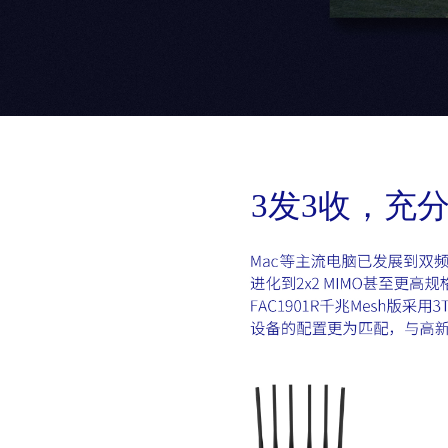
3发3收，充