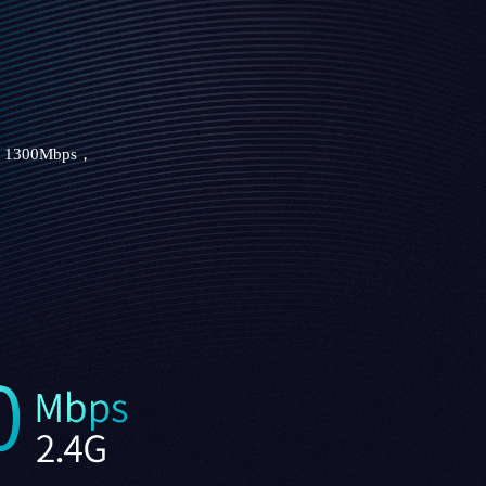
300Mbps，