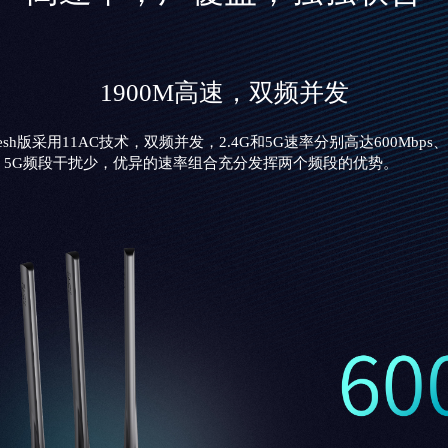
1900M高速，双频并发
Mesh版采用11AC技术，双频并发，2.4G和5G速率分别高达600Mbps、 1
强，5G频段干扰少，优异的速率组合充分发挥两个频段的优势。