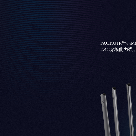
FAC1901R千兆
2.4G穿墙能力