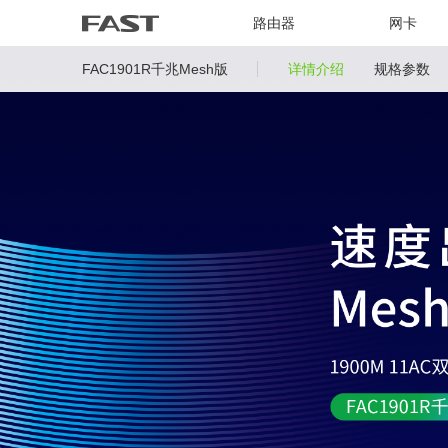
路由器
网卡
FAC1901R千兆Mesh版
详情介绍
规格参数