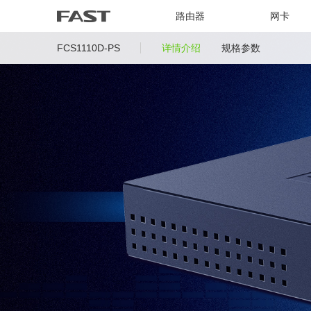
路由器
网卡
FCS1110D-PS
详情介绍
规格参数