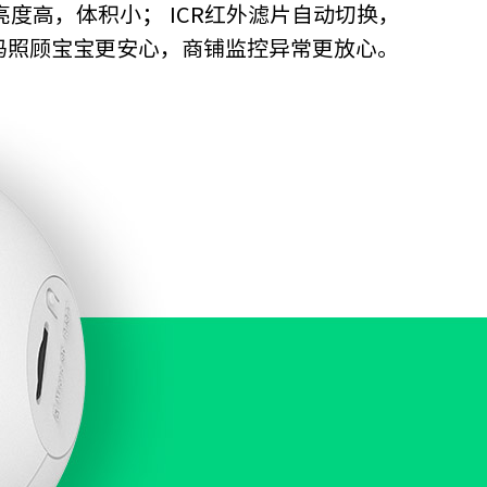
亮度高，体积小； ICR红外滤片自动切换，
宝妈照顾宝宝更安心，商铺监控异常更放心。